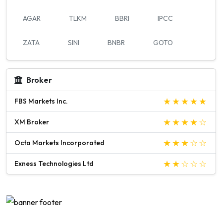
AGAR
TLKM
BBRI
IPCC
ZATA
SINI
BNBR
GOTO
Broker
FBS Markets Inc.
XM Broker
Octa Markets Incorporated
Exness Technologies Ltd