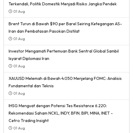
Terkendali, Politik Domestik Menjadi Risiko Jangka Pendek
01 Aug
Brent Turun di Bawah $90 per Barel Seiring Ketegangan AS-
Iran dan Pembatasan Pasokan Distilat
01 Aug
Investor Mengamati Pertemuan Bank Sentral Global Sambil
Isyarat Diplomasi Iran
01 Aug
XAUUSD Melemah di Bawah 4.050 Menjelang FOMC: Analisis
Fundamental dan Teknis
01 Aug
IHSG Menguat dengan Potensi Tes Resistance 6.220:
Rekomendasi Saham NCKL, INDY, BFIN, BIPI, MINA, INET -
Cetro Trading Insight
01 Aug