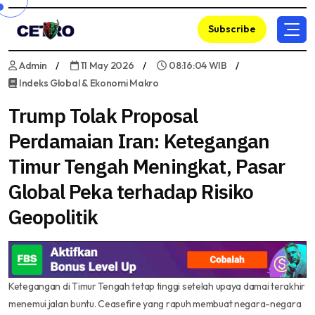
Subscribe
Admin
11 May 2026
08:16:04 WIB
Indeks Global & Ekonomi Makro
Trump Tolak Proposal
Perdamaian Iran: Ketegangan
Timur Tengah Meningkat, Pasar
Global Peka terhadap Risiko
Geopolitik
Ketegangan di Timur Tengah tetap tinggi setelah upaya damai terakhir
menemui jalan buntu. Ceasefire yang rapuh membuat negara-negara