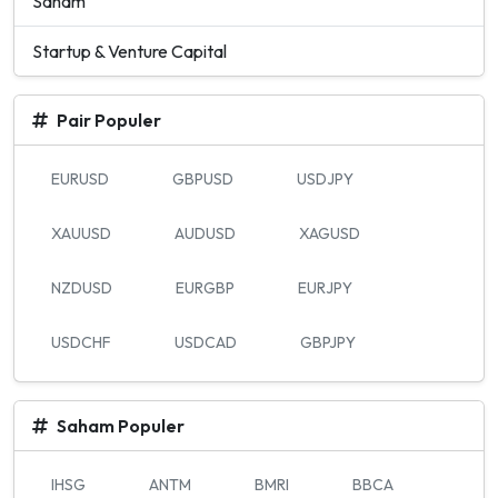
Saham
Startup & Venture Capital
Pair Populer
EURUSD
GBPUSD
USDJPY
XAUUSD
AUDUSD
XAGUSD
NZDUSD
EURGBP
EURJPY
USDCHF
USDCAD
GBPJPY
Saham Populer
IHSG
ANTM
BMRI
BBCA