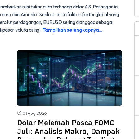
arkan nilai tukar euro terhadap dolar AS. Pasangan ini
euro dan Amerika Serikat, serta faktor-faktor global yang
literatur perdagangan, EURUSD sering dianggap sebagai
di pasar valuta asing.
Tampilkan selengkapnya...
01 Aug 2026
Dolar Melemah Pasca FOMC
Juli: Analisis Makro, Dampak