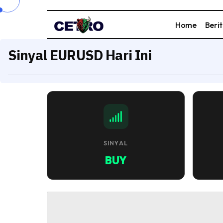
Home
Beri
Sinyal EURUSD Hari Ini
SINYAL
BUY