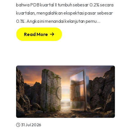
bahwa PDB kuartal II tumbuh sebesar 0.2% secara
kuartalan, mengalahkan ekspektasi pasar sebesar
0.1%. Angka ini menandai kelanjutan pemu…
Read More
31 Jul 2026