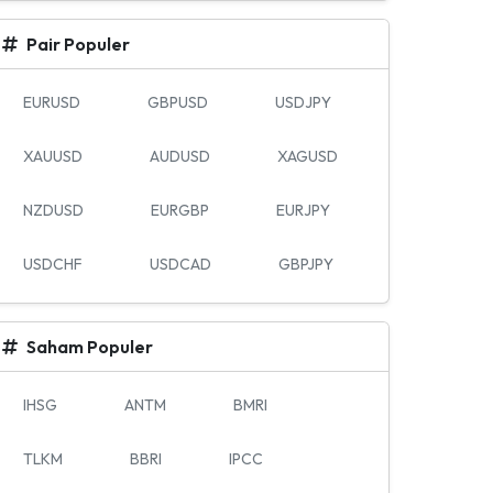
Pair Populer
EURUSD
GBPUSD
USDJPY
XAUUSD
AUDUSD
XAGUSD
NZDUSD
EURGBP
EURJPY
USDCHF
USDCAD
GBPJPY
Saham Populer
IHSG
ANTM
BMRI
TLKM
BBRI
IPCC