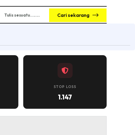
Cari sekarang
STOP LOSS
1.147