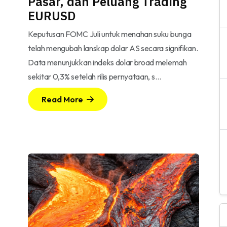
Pasar, dan Peluang Trading
EURUSD
Keputusan FOMC Juli untuk menahan suku bunga
telah mengubah lanskap dolar AS secara signifikan.
Data menunjukkan indeks dolar broad melemah
sekitar 0,3% setelah rilis pernyataan, s…
Read More