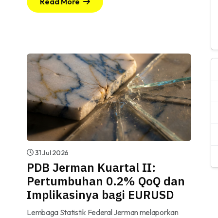
Read More
31 Jul 2026
PDB Jerman Kuartal II:
Pertumbuhan 0.2% QoQ dan
Implikasinya bagi EURUSD
Lembaga Statistik Federal Jerman melaporkan