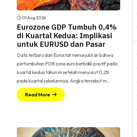
01 Aug 2026
Eurozone GDP Tumbuh 0,4%
di Kuartal Kedua: Implikasi
untuk EURUSD dan Pasar
Data terbaru dari Eurostat menunjukkan bahwa
pertumbuhan PDB zona euro berbalik positif pada
kuartal kedua tahun ini setelah menyusut 0,2%
pada kuartal sebelumnya. Angka tersebut m…
Read More