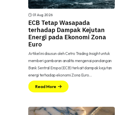
01 Aug 2026
ECB Tetap Wasapada
terhadap Dampak Kejutan
Energi pada Ekonomi Zona
Euro
Artikel ini disusun oleh Cetro Trading Insight untuk
memberi gambaran analitis mengenai pandangan
Bank Sentral Eropa (ECB) terkait dampak kejutan
energi terhadap ekonomi Zona Euro…
Read More