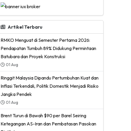
Artikel Terbaru
RMKO Menguat di Semester Pertama 2026:
Pendapatan Tumbuh 89% Didukung Permintaan
Batubara dan Proyek Konstruksi
01 Aug
Ringgit Malaysia Dipandu Pertumbuhan Kuat dan
Inflasi Terkendali, Politik Domestik Menjadi Risiko
Jangka Pendek
01 Aug
Brent Turun di Bawah $90 per Barel Seiring
Ketegangan AS-Iran dan Pembatasan Pasokan