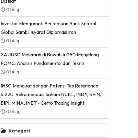
Distilat
01 Aug
Investor Mengamati Pertemuan Bank Sentral
Global Sambil Isyarat Diplomasi Iran
01 Aug
XAUUSD Melemah di Bawah 4.050 Menjelang
FOMC: Analisis Fundamental dan Teknis
01 Aug
IHSG Menguat dengan Potensi Tes Resistance
6.220: Rekomendasi Saham NCKL, INDY, BFIN,
BIPI, MINA, INET - Cetro Trading Insight
01 Aug
Kategori