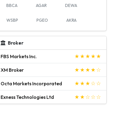
BBCA
AGAR
DEWA
WSBP
PGEO
AKRA
Broker
FBS Markets Inc.
XM Broker
Octa Markets Incorporated
Exness Technologies Ltd