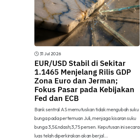
31 Jul 2026
EUR/USD Stabil di Sekitar
1.1465 Menjelang Rilis GDP
Zona Euro dan Jerman;
Fokus Pasar pada Kebijakan
Fed dan ECB
Bank sentral AS memutuskan tidak mengubah suku
bunga pada pertemuan Juli, menjaga kisaran suku
bunga 3,5&ndash;3,75 persen. Keputusan ini secara
luas telah diperkirakan akan berjal…