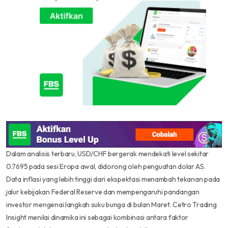
Dalam analisis terbaru, USD/CHF bergerak mendekati level sekitar
0.7695 pada sesi Eropa awal, didorong oleh penguatan dolar AS.
Data inflasi yang lebih tinggi dari ekspektasi menambah tekanan pada
jalur kebijakan Federal Reserve dan mempengaruhi pandangan
investor mengenai langkah suku bunga di bulan Maret. Cetro Trading
Insight menilai dinamika ini sebagai kombinasi antara faktor