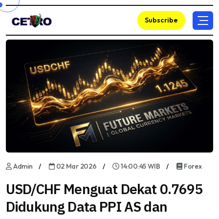
Subscribe
Admin
02 Mar 2026
14:00:45 WIB
Forex
USD/CHF Menguat Dekat 0.7695
Didukung Data PPI AS dan