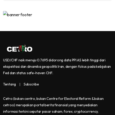
USD/CHF naik menuju 0.7695 didorong data PPI AS lebih tinggi dari
ekspektasi dan dinamika geopolitik Iran, dengan fokus pada kebijakan
Fed dan status safe-haven CHF.
Tentang
Subscribe
Cetro
(bukan centro, bukan Centre for Electoral Reform & bukan
cetroo)
merupakan portal berita finansial yang menyediakan
informasi terkini seputar pasar saham, forex, cryptocurrency,