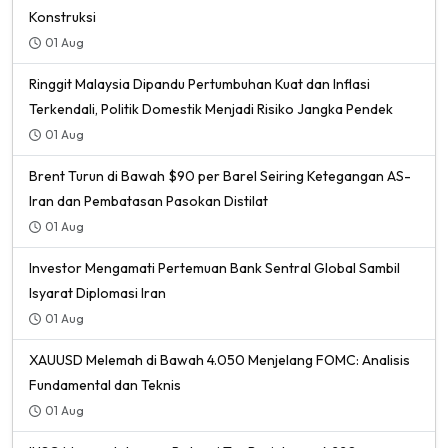
Konstruksi
01 Aug
Ringgit Malaysia Dipandu Pertumbuhan Kuat dan Inflasi
Terkendali, Politik Domestik Menjadi Risiko Jangka Pendek
01 Aug
Brent Turun di Bawah $90 per Barel Seiring Ketegangan AS-
Iran dan Pembatasan Pasokan Distilat
01 Aug
Investor Mengamati Pertemuan Bank Sentral Global Sambil
Isyarat Diplomasi Iran
01 Aug
XAUUSD Melemah di Bawah 4.050 Menjelang FOMC: Analisis
Fundamental dan Teknis
01 Aug