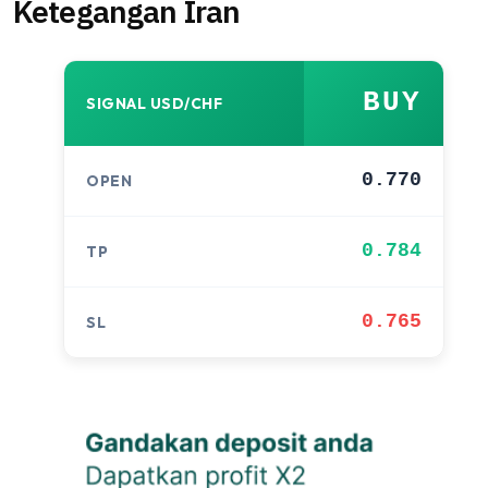
Ketegangan Iran
BUY
SIGNAL USD/CHF
0.770
OPEN
0.784
TP
0.765
SL