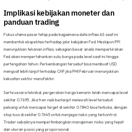
Implikasi kebijakan moneter dan
panduan trading
Fokus utama pasar tetap pada bagaimana data inflasi AS saat ini
membentuk ekspektasi terhadap jalur kebijakan Fed. Meskipun PPI
menunjukkan tekanan inflasi, sebagian besar analis memperkirakan
Fed akan mempertahankan suku bunga pada level saat ini hingga
pertengahan tahun. Perkembangan tersebut bisa membuat USD
menguat lebih lanjut terhadap CHF jika PMI Februari menunjukkan
kekuatan sektor manufaktur.
Serta secara teknikal, pergerakan harga kemarin telah mencapai level
sekitar 0.7695. Jika tren naik berlanjut melewati level tersebut,
peluang untuk mencapai target di sekitar 0.7840 bisa terbuka, dengan
stop loss di sekitar 0.7645 untuk menjaga risiko yang terkontrol.
Trader sebaiknya mempertimbangkan manajemen risiko yang tepat
dan ukuran posisi yang proporsional.