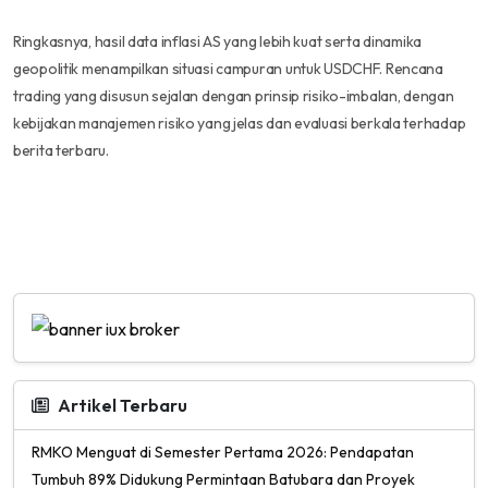
Ringkasnya, hasil data inflasi AS yang lebih kuat serta dinamika
geopolitik menampilkan situasi campuran untuk USDCHF. Rencana
trading yang disusun sejalan dengan prinsip risiko-imbalan, dengan
kebijakan manajemen risiko yang jelas dan evaluasi berkala terhadap
berita terbaru.
Artikel Terbaru
RMKO Menguat di Semester Pertama 2026: Pendapatan
Tumbuh 89% Didukung Permintaan Batubara dan Proyek