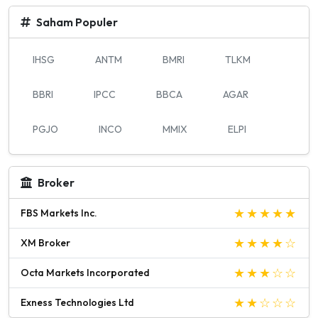
Saham Populer
IHSG
ANTM
BMRI
TLKM
BBRI
IPCC
BBCA
AGAR
PGJO
INCO
MMIX
ELPI
Broker
FBS Markets Inc.
XM Broker
Octa Markets Incorporated
Exness Technologies Ltd