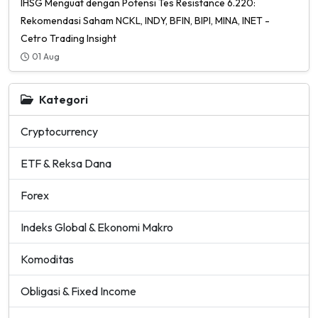
IHSG Menguat dengan Potensi Tes Resistance 6.220:
Rekomendasi Saham NCKL, INDY, BFIN, BIPI, MINA, INET -
Cetro Trading Insight
01 Aug
Kategori
Cryptocurrency
ETF & Reksa Dana
Forex
Indeks Global & Ekonomi Makro
Komoditas
Obligasi & Fixed Income