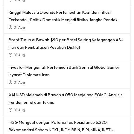
Ringgit Malaysia Dipandu Pertumbuhan Kuat dan Inflasi
Terkendali, Politik Domestik Menjadi Risiko Jangka Pendek
01 Aug
Brent Turun di Bawah $90 per Barel Seiring Ketegangan AS-
Iran dan Pembatasan Pasokan Distilat
01 Aug
Investor Mengamati Pertemuan Bank Sentral Global Sambil
Isyarat Diplomasi Iran
01 Aug
XAUUSD Melemah di Bawah 4.050 Menjelang FOMC: Analisis
Fundamental dan Teknis
01 Aug
IHSG Menguat dengan Potensi Tes Resistance 6.220:
Rekomendasi Saham NCKL, INDY, BFIN, BIPI, MINA, INET -