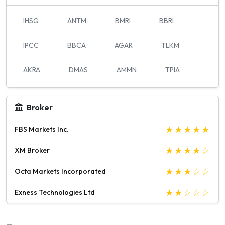
IHSG
ANTM
BMRI
BBRI
IPCC
BBCA
AGAR
TLKM
AKRA
DMAS
AMMN
TPIA
Broker
FBS Markets Inc.
XM Broker
Octa Markets Incorporated
Exness Technologies Ltd