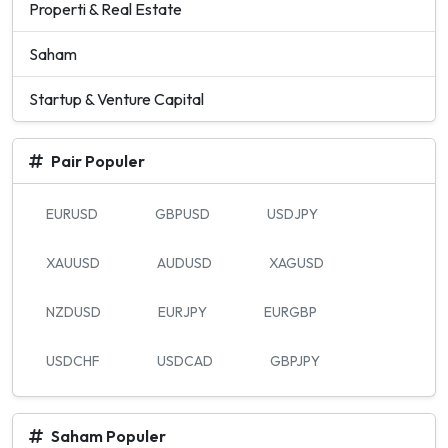
Properti & Real Estate
Saham
Startup & Venture Capital
Pair Populer
EURUSD
GBPUSD
USDJPY
XAUUSD
AUDUSD
XAGUSD
NZDUSD
EURJPY
EURGBP
USDCHF
USDCAD
GBPJPY
Saham Populer