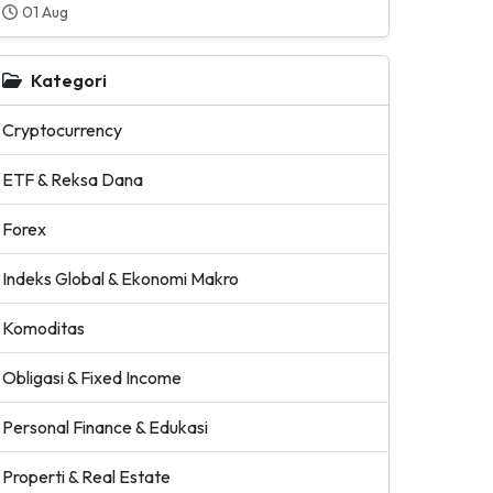
01 Aug
Kategori
Cryptocurrency
ETF & Reksa Dana
Forex
Indeks Global & Ekonomi Makro
Komoditas
Obligasi & Fixed Income
Personal Finance & Edukasi
Properti & Real Estate