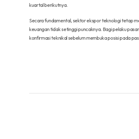
kuartal berikutnya.
Secara fundamental, sektor ekspor teknologi tetap 
keuangan tidak setinggi puncaknya. Bagi pelaku pasa
konfirmasi teknikal sebelum membuka posisi pada 