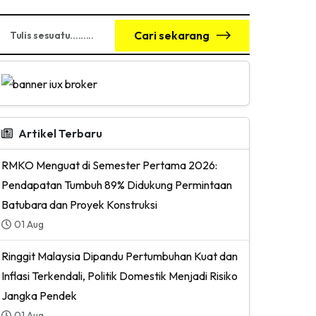
Cari sekarang
Artikel Terbaru
RMKO Menguat di Semester Pertama 2026:
Pendapatan Tumbuh 89% Didukung Permintaan
Batubara dan Proyek Konstruksi
01 Aug
Ringgit Malaysia Dipandu Pertumbuhan Kuat dan
Inflasi Terkendali, Politik Domestik Menjadi Risiko
Jangka Pendek
01 Aug