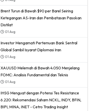
Brent Turun di Bawah $90 per Barel Seiring
Ketegangan AS-Iran dan Pembatasan Pasokan
Distilat
01 Aug
Investor Mengamati Pertemuan Bank Sentral
Global Sambil Isyarat Diplomasi Iran
01 Aug
XAUUSD Melemah di Bawah 4.050 Menjelang
FOMC: Analisis Fundamental dan Teknis
01 Aug
IHSG Menguat dengan Potensi Tes Resistance
6.220: Rekomendasi Saham NCKL, INDY, BFIN,
BIPI, MINA, INET - Cetro Trading Insight