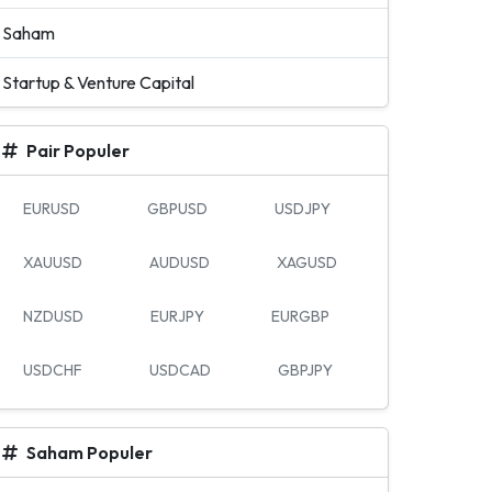
Saham
Startup & Venture Capital
Pair Populer
EURUSD
GBPUSD
USDJPY
XAUUSD
AUDUSD
XAGUSD
NZDUSD
EURJPY
EURGBP
USDCHF
USDCAD
GBPJPY
Saham Populer