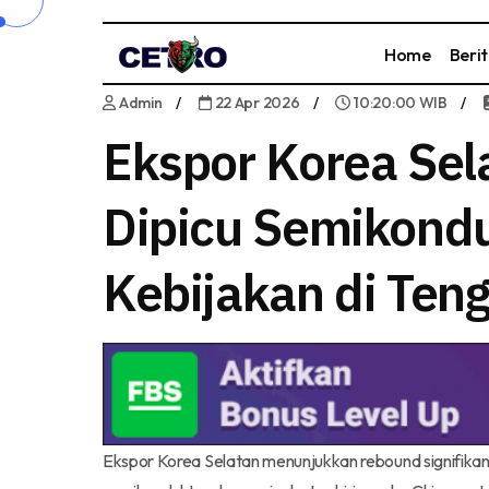
Home
Beri
Admin
22 Apr 2026
10:20:00 WIB
Ekspor Korea Sel
Dipicu Semikondu
Kebijakan di Teng
Ekspor Korea Selatan menunjukkan rebound signifikan 