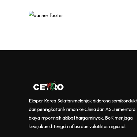
Ekspor Korea Selatan melonjak didorong semikonduk
dan peningkatan kiriman ke China dan AS, sementara
biaya impor naik akibat harga minyak. BoK menjaga
kebijakan di tengah inflasi dan volatilitas regional.