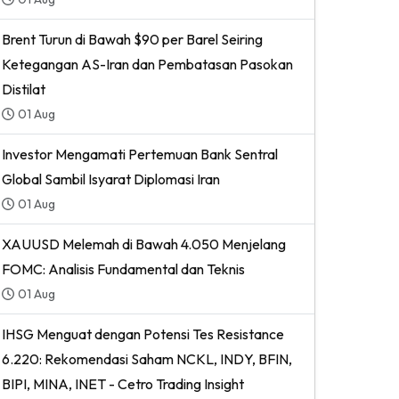
Brent Turun di Bawah $90 per Barel Seiring
Ketegangan AS-Iran dan Pembatasan Pasokan
Distilat
01 Aug
Investor Mengamati Pertemuan Bank Sentral
Global Sambil Isyarat Diplomasi Iran
01 Aug
XAUUSD Melemah di Bawah 4.050 Menjelang
FOMC: Analisis Fundamental dan Teknis
01 Aug
IHSG Menguat dengan Potensi Tes Resistance
6.220: Rekomendasi Saham NCKL, INDY, BFIN,
BIPI, MINA, INET - Cetro Trading Insight