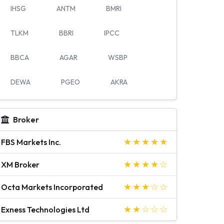
IHSG
ANTM
BMRI
TLKM
BBRI
IPCC
BBCA
AGAR
WSBP
DEWA
PGEO
AKRA
Broker
FBS Markets Inc.
XM Broker
Octa Markets Incorporated
Exness Technologies Ltd