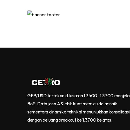
GBP/USD tertekan di kisaran 1.3600–1.3700 menjel
BoE. Data jasa AS lebih kuat memicu dolar naik
sementara dinamika teknikal menunjukkan konsolidasi
dengan peluang breakout ke 1.3700 ke atas.