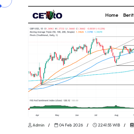
Home
Beri
Admin
04 Feb 2026
22:41:55 WIB