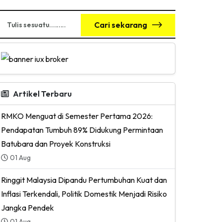
Cari sekarang
Artikel Terbaru
RMKO Menguat di Semester Pertama 2026:
Pendapatan Tumbuh 89% Didukung Permintaan
Batubara dan Proyek Konstruksi
01 Aug
Ringgit Malaysia Dipandu Pertumbuhan Kuat dan
Inflasi Terkendali, Politik Domestik Menjadi Risiko
Jangka Pendek
01 Aug