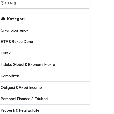
01 Aug
Kategori
Cryptocurrency
ETF & Reksa Dana
Forex
Indeks Global & Ekonomi Makro
Komoditas
Obligasi & Fixed Income
Personal Finance & Edukasi
Properti & Real Estate