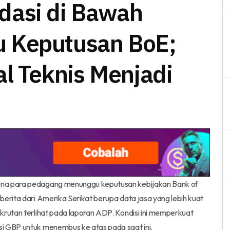
dasi di Bawah
 Keputusan BoE;
al Teknis Menjadi
ena para pedagang menunggu keputusan kebijakan Bank of
berita dari Amerika Serikat berupa data jasa yang lebih kuat
krutan terlihat pada laporan ADP. Kondisi ini memperkuat
i GBP untuk menembus ke atas pada saat ini.