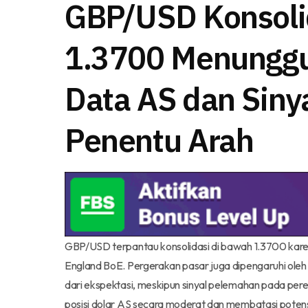
GBP/USD Konsoli
1.3700 Menunggu
Data AS dan Siny
Penentu Arah
GBP/USD terpantau konsolidasi di bawah 1.3700 kar
England BoE. Pergerakan pasar juga dipengaruhi oleh 
dari ekspektasi, meskipun sinyal pelemahan pada pere
posisi dolar AS secara moderat dan membatasi potens