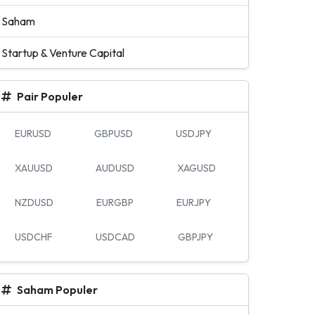
Saham
Startup & Venture Capital
Pair Populer
EURUSD
GBPUSD
USDJPY
XAUUSD
AUDUSD
XAGUSD
NZDUSD
EURGBP
EURJPY
USDCHF
USDCAD
GBPJPY
Saham Populer