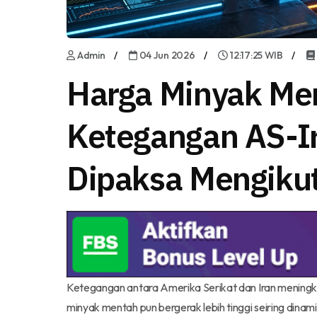
Admin
04 Jun 2026
12:17:25 WIB
Harga Minyak Me
Ketegangan AS-Ir
Dipaksa Mengikut
Ketegangan antara Amerika Serikat dan Iran meningkat
minyak mentah pun bergerak lebih tinggi seiring dinami