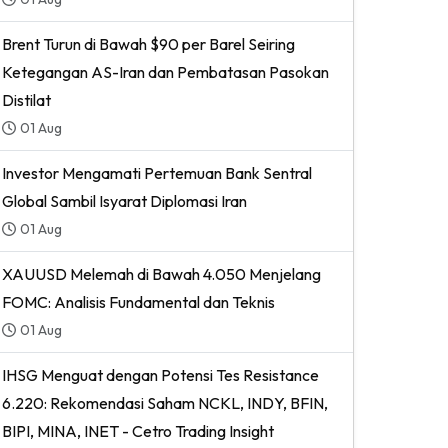
Brent Turun di Bawah $90 per Barel Seiring
Ketegangan AS-Iran dan Pembatasan Pasokan
Distilat
01 Aug
Investor Mengamati Pertemuan Bank Sentral
Global Sambil Isyarat Diplomasi Iran
01 Aug
XAUUSD Melemah di Bawah 4.050 Menjelang
FOMC: Analisis Fundamental dan Teknis
01 Aug
IHSG Menguat dengan Potensi Tes Resistance
6.220: Rekomendasi Saham NCKL, INDY, BFIN,
BIPI, MINA, INET - Cetro Trading Insight