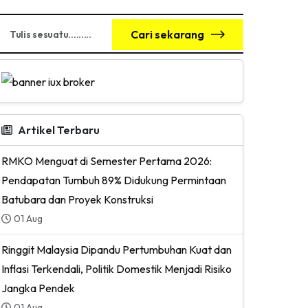
Cari sekarang
Artikel Terbaru
RMKO Menguat di Semester Pertama 2026:
Pendapatan Tumbuh 89% Didukung Permintaan
Batubara dan Proyek Konstruksi
01 Aug
Ringgit Malaysia Dipandu Pertumbuhan Kuat dan
Inflasi Terkendali, Politik Domestik Menjadi Risiko
Jangka Pendek
01 Aug