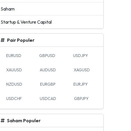
Saham
Startup & Venture Capital
Pair Populer
EURUSD
GBPUSD
USDJPY
XAUUSD
AUDUSD
XAGUSD
NZDUSD
EURGBP
EURJPY
USDCHF
USDCAD
GBPJPY
Saham Populer