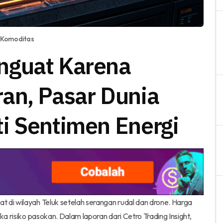
Komoditas
nguat Karena
an, Pasar Dunia
i Sentimen Energi
 di wilayah Teluk setelah serangan rudal dan drone. Harga
ka risiko pasokan. Dalam laporan dari Cetro Trading Insight,