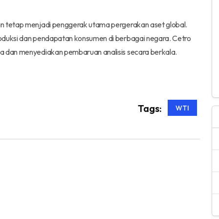
an tetap menjadi penggerak utama pergerakan aset global.
roduksi dan pendapatan konsumen di berbagai negara. Cetro
ga dan menyediakan pembaruan analisis secara berkala.
Tags:
WTI