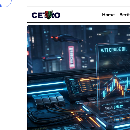
Home
Beri