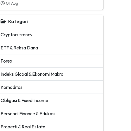
01 Aug
Kategori
Cryptocurrency
ETF & Reksa Dana
Forex
Indeks Global & Ekonomi Makro
Komoditas
Obligasi & Fixed Income
Personal Finance & Edukasi
Properti & Real Estate