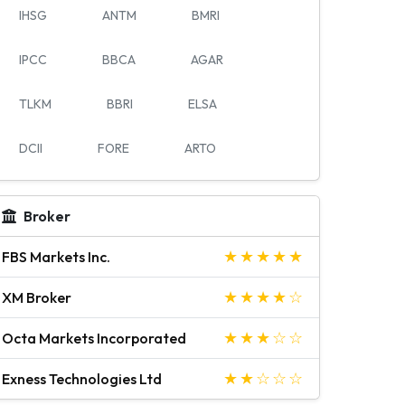
IHSG
ANTM
BMRI
IPCC
BBCA
AGAR
TLKM
BBRI
ELSA
DCII
FORE
ARTO
Broker
FBS Markets Inc.
XM Broker
Octa Markets Incorporated
Exness Technologies Ltd