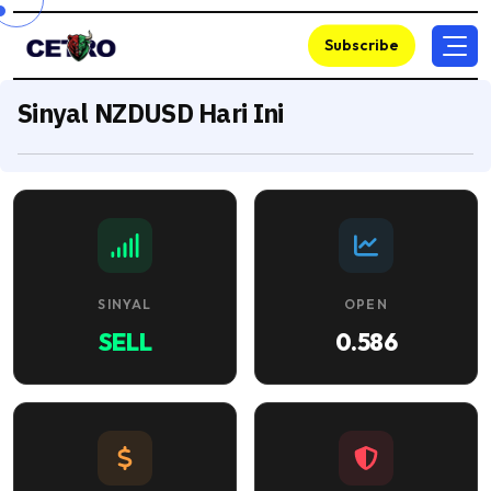
Subscribe
Sinyal NZDUSD Hari Ini
SINYAL
OPEN
SELL
0.586