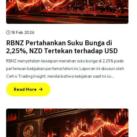
18 Feb 2026
RBNZ Pertahankan Suku Bunga di
2,25%, NZD Tertekan terhadap USD
RBNZ menyatakan kesiapan menahan suku bunga di 2.25% pada
pertemuan kebijakan pertama tahun ini. Laporan ini disusun oleh
Cetro Trading Insight, menilai bahwa kebijakan saat ini cu…
Read More