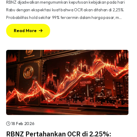
RBNZ dijadwalkan mengumumkan keputusan kebijakan pada hari
Rabu dengan ekspektasi kuat bahwa OCR akan ditahan di 2,25%.
Probabilitas hold sekitar 99% tercermin dalam harga pasar, m…
Read More
18 Feb 2026
RBNZ Pertahankan OCR di 2.25%: