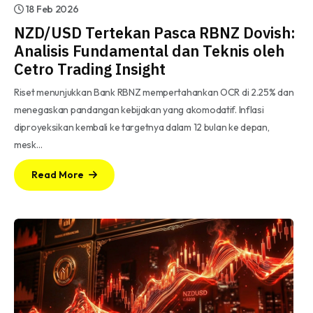
18 Feb 2026
NZD/USD Tertekan Pasca RBNZ Dovish:
Analisis Fundamental dan Teknis oleh
Cetro Trading Insight
Riset menunjukkan Bank RBNZ mempertahankan OCR di 2.25% dan
menegaskan pandangan kebijakan yang akomodatif. Inflasi
diproyeksikan kembali ke targetnya dalam 12 bulan ke depan,
mesk…
Read More