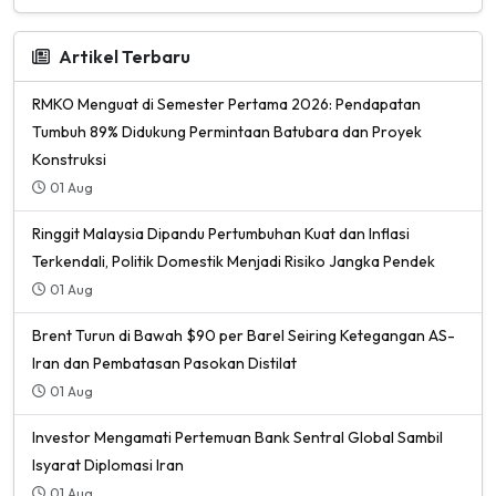
Artikel Terbaru
RMKO Menguat di Semester Pertama 2026: Pendapatan
Tumbuh 89% Didukung Permintaan Batubara dan Proyek
Konstruksi
01 Aug
Ringgit Malaysia Dipandu Pertumbuhan Kuat dan Inflasi
Terkendali, Politik Domestik Menjadi Risiko Jangka Pendek
01 Aug
Brent Turun di Bawah $90 per Barel Seiring Ketegangan AS-
Iran dan Pembatasan Pasokan Distilat
01 Aug
Investor Mengamati Pertemuan Bank Sentral Global Sambil
Isyarat Diplomasi Iran
01 Aug