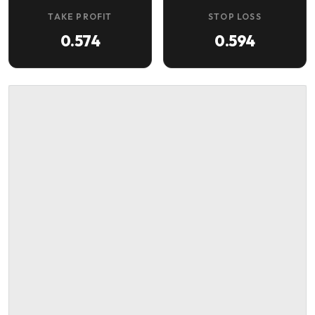
TAKE PROFIT
STOP LOSS
0.574
0.594