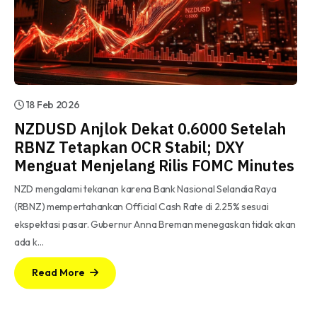
18 Feb 2026
NZDUSD Anjlok Dekat 0.6000 Setelah
RBNZ Tetapkan OCR Stabil; DXY
Menguat Menjelang Rilis FOMC Minutes
NZD mengalami tekanan karena Bank Nasional Selandia Raya
(RBNZ) mempertahankan Official Cash Rate di 2.25% sesuai
ekspektasi pasar. Gubernur Anna Breman menegaskan tidak akan
ada k…
Read More