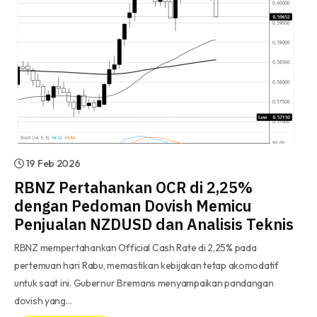
19 Feb 2026
RBNZ Pertahankan OCR di 2,25%
dengan Pedoman Dovish Memicu
Penjualan NZDUSD dan Analisis Teknis
RBNZ mempertahankan Official Cash Rate di 2,25% pada
pertemuan hari Rabu, memastikan kebijakan tetap akomodatif
untuk saat ini. Gubernur Bremans menyampaikan pandangan
dovish yang…