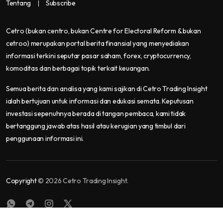
Tentang
Subscribe
Cetro
(bukan centro, bukan Centre for Electoral Reform & bukan
cetroo)
merupakan portal berita finansial yang menyediakan
informasi terkini seputar pasar saham, forex, cryptocurrency,
komoditas dan berbagai topik terkait keuangan.
Semua berita dan analisa yang kami sajikan di Cetro Trading Insight
ialah bertujuan untuk informasi dan edukasi semata. Keputusan
investasi sepenuhnya berada di tangan pembaca, kami tidak
bertanggung jawab atas hasil atau kerugian yang timbul dari
penggunaan informasi ini.
Copyright
© 2026 Cetro Trading Insight.