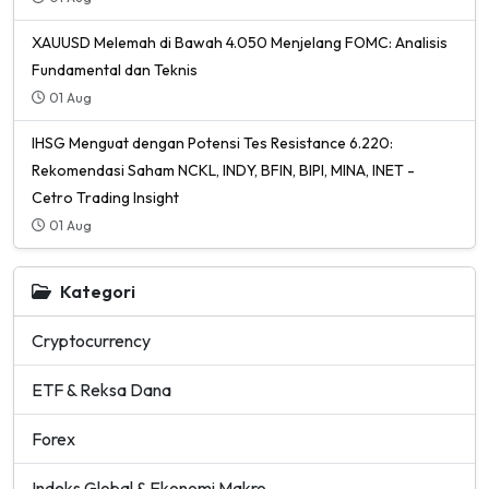
XAUUSD Melemah di Bawah 4.050 Menjelang FOMC: Analisis
Fundamental dan Teknis
01 Aug
IHSG Menguat dengan Potensi Tes Resistance 6.220:
Rekomendasi Saham NCKL, INDY, BFIN, BIPI, MINA, INET -
Cetro Trading Insight
01 Aug
Kategori
Cryptocurrency
ETF & Reksa Dana
Forex
Indeks Global & Ekonomi Makro