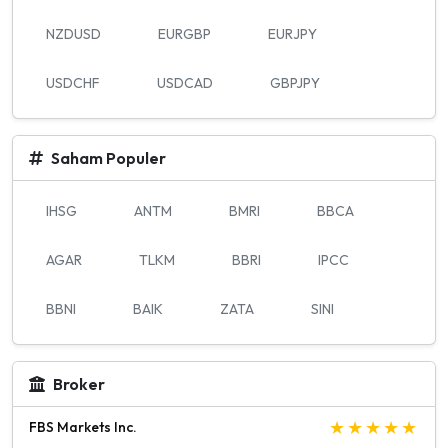
NZDUSD
EURGBP
EURJPY
USDCHF
USDCAD
GBPJPY
Saham Populer
IHSG
ANTM
BMRI
BBCA
AGAR
TLKM
BBRI
IPCC
BBNI
BAIK
ZATA
SINI
Broker
FBS Markets Inc.