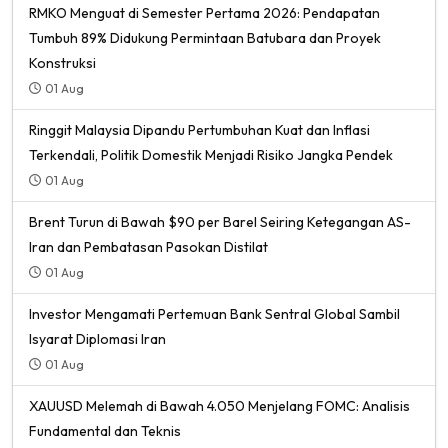
RMKO Menguat di Semester Pertama 2026: Pendapatan
Tumbuh 89% Didukung Permintaan Batubara dan Proyek
Konstruksi
01 Aug
Ringgit Malaysia Dipandu Pertumbuhan Kuat dan Inflasi
Terkendali, Politik Domestik Menjadi Risiko Jangka Pendek
01 Aug
Brent Turun di Bawah $90 per Barel Seiring Ketegangan AS-
Iran dan Pembatasan Pasokan Distilat
01 Aug
Investor Mengamati Pertemuan Bank Sentral Global Sambil
Isyarat Diplomasi Iran
01 Aug
XAUUSD Melemah di Bawah 4.050 Menjelang FOMC: Analisis
Fundamental dan Teknis