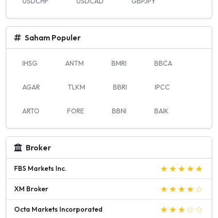
USDCHF
USDCAD
GBPJPY
Saham Populer
IHSG
ANTM
BMRI
BBCA
AGAR
TLKM
BBRI
IPCC
ARTO
FORE
BBNI
BAIK
Broker
FBS Markets Inc.
XM Broker
Octa Markets Incorporated