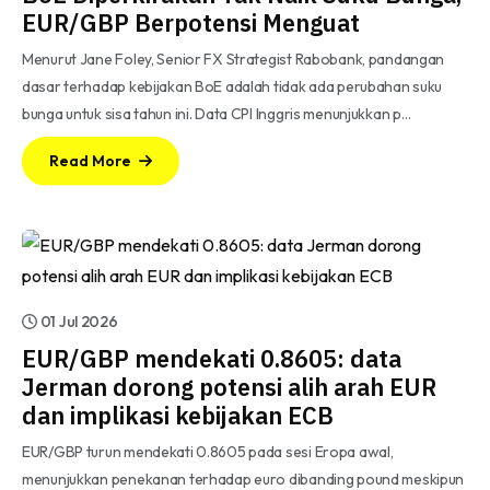
EUR/GBP Berpotensi Menguat
Menurut Jane Foley, Senior FX Strategist Rabobank, pandangan
dasar terhadap kebijakan BoE adalah tidak ada perubahan suku
bunga untuk sisa tahun ini. Data CPI Inggris menunjukkan p…
Read More
01 Jul 2026
EUR/GBP mendekati 0.8605: data
Jerman dorong potensi alih arah EUR
dan implikasi kebijakan ECB
EUR/GBP turun mendekati 0.8605 pada sesi Eropa awal,
menunjukkan penekanan terhadap euro dibanding pound meskipun