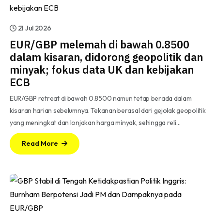
21 Jul 2026
EUR/GBP melemah di bawah 0.8500
dalam kisaran, didorong geopolitik dan
minyak; fokus data UK dan kebijakan
ECB
EUR/GBP retreat di bawah 0.8500 namun tetap berada dalam
kisaran harian sebelumnya. Tekanan berasal dari gejolak geopolitik
yang meningkat dan lonjakan harga minyak, sehingga reli…
Read More