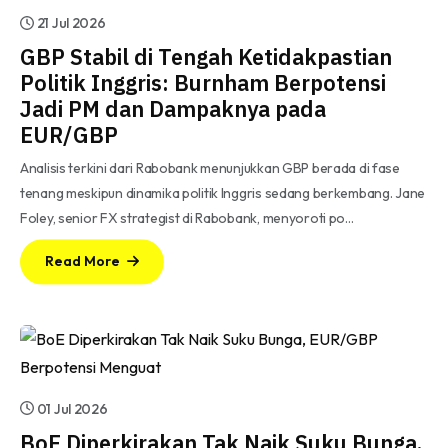
21 Jul 2026
GBP Stabil di Tengah Ketidakpastian
Politik Inggris: Burnham Berpotensi
Jadi PM dan Dampaknya pada
EUR/GBP
Analisis terkini dari Rabobank menunjukkan GBP berada di fase
tenang meskipun dinamika politik Inggris sedang berkembang. Jane
Foley, senior FX strategist di Rabobank, menyoroti po…
Read More
01 Jul 2026
BoE Diperkirakan Tak Naik Suku Bunga,