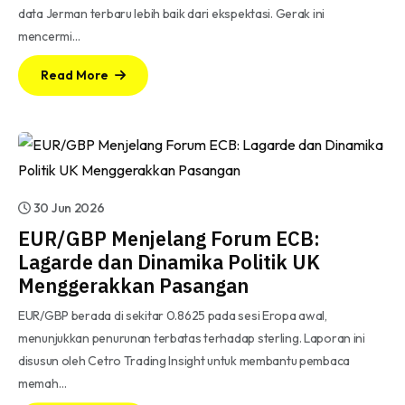
data Jerman terbaru lebih baik dari ekspektasi. Gerak ini
mencermi…
Read More
30 Jun 2026
EUR/GBP Menjelang Forum ECB:
Lagarde dan Dinamika Politik UK
Menggerakkan Pasangan
EUR/GBP berada di sekitar 0.8625 pada sesi Eropa awal,
menunjukkan penurunan terbatas terhadap sterling. Laporan ini
disusun oleh Cetro Trading Insight untuk membantu pembaca
memah…