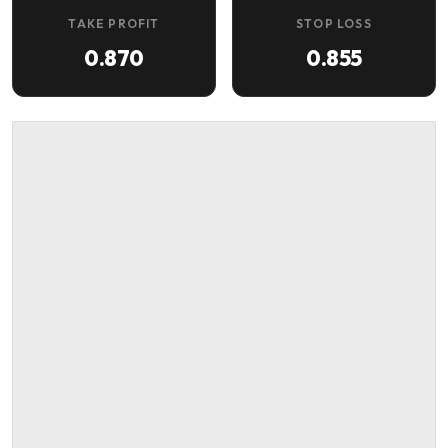
TAKE PROFIT
STOP LOSS
0.870
0.855