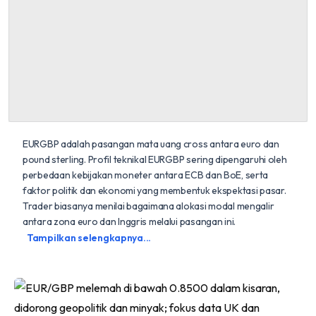
EURGBP adalah pasangan mata uang cross antara euro dan
pound sterling. Profil teknikal EURGBP sering dipengaruhi oleh
perbedaan kebijakan moneter antara ECB dan BoE, serta
faktor politik dan ekonomi yang membentuk ekspektasi pasar.
Trader biasanya menilai bagaimana alokasi modal mengalir
antara zona euro dan Inggris melalui pasangan ini.
Tampilkan selengkapnya...