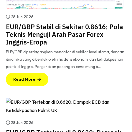
28 Jun 2026
EUR/GBP Stabil di Sekitar 0.8616; Pola
Teknis Menguji Arah Pasar Forex
Inggris-Eropa
EUR/GBP diperdagangkan mendatar di sekitar level utama, dengan
dinamika yang dibentuk oleh rilis data ekonomi dan ketidakpastian
politik di Inggris. Pergerakan pasangan cenderung b…
Read More
28 Jun 2026