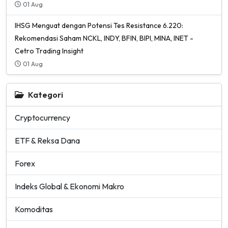
01 Aug
IHSG Menguat dengan Potensi Tes Resistance 6.220:
Rekomendasi Saham NCKL, INDY, BFIN, BIPI, MINA, INET -
Cetro Trading Insight
01 Aug
Kategori
Cryptocurrency
ETF & Reksa Dana
Forex
Indeks Global & Ekonomi Makro
Komoditas